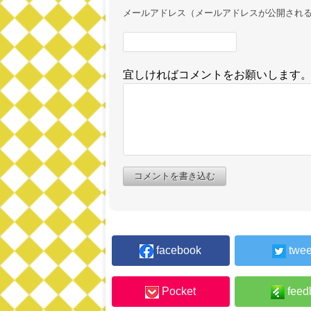
メールアドレス（メールアドレスが公開され
宜しければコメントをお願いします
コメントを書き込む
facebook
twee
Pocket
feed