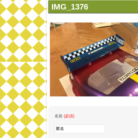
IMG_1376
名前
(必須)