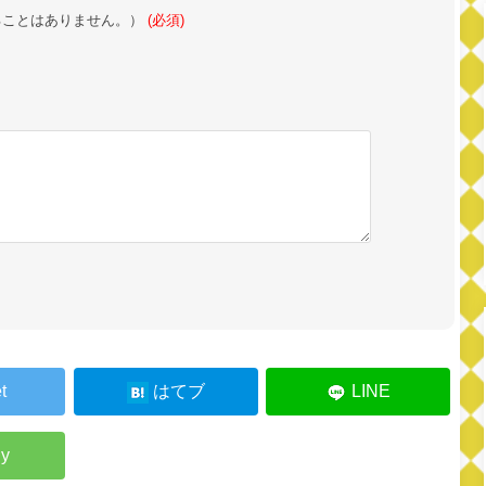
ることはありません。）
(必須)
。
t
はてブ
LINE
ly