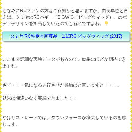
ちなみにRCファンの方はご存知かと思いますが、由良卓也と言
えば、タミヤのRCバギー『BIGWIG（ビッグウィッグ）』のボ
ディデザインを担当していたのでも有名ですよね。
タミヤ RC特別企画商品 1/10RC ビッグウィッグ (2017)
ここまで詳細な実験データがあるので、効果のほどが期待でき
ますね。
さて・・・気になる走行させた感触はと言いますと・・・。
効果は間違いなく実感できました！！
やはりストレートでは、ダウンフォースが増大しているのを感
じます。