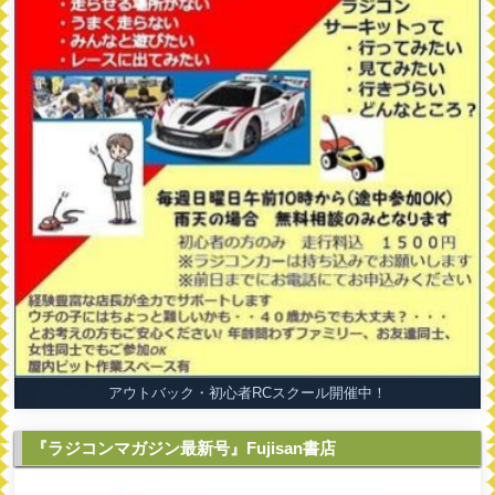
アウトバック・初心者RCスクール開催中！
『ラジコンマガジン最新号』Fujisan書店