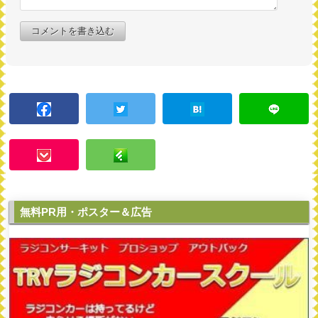
コメントを書き込む
無料PR用・ポスター＆広告