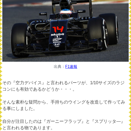
出典：
F1速報
その『空力デバイス』と言われるパーツが、1/10サイズのラジ
コンにも有効であるかどうか・・・。
そんな素朴な疑問から、手持ちのウイングを改造して作ってみ
る事にしました。
自分が注目したのは『ガーニーフラップ』と『スプリッタ―』
と言われる物であります。