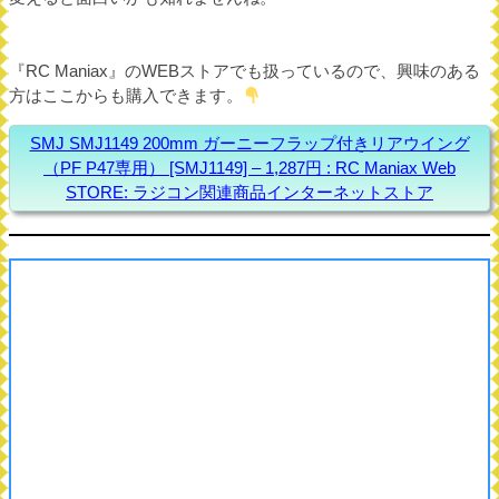
『RC Maniax』のWEBストアでも扱っているので、興味のある
方はここからも購入できます。
SMJ SMJ1149 200mm ガーニーフラップ付きリアウイング
（PF P47専用） [SMJ1149] – 1,287円 : RC Maniax Web
STORE: ラジコン関連商品インターネットストア