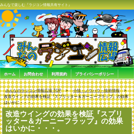
みんなで楽しむ『ラジコン情報共有サイト』
ホーム
お問合わせ
利用規約
プライバシーポリシー
みんなのラジコン情報広場 TOP
小技・ノウハウ・技術情報
改造ウイングの効果を検証『スプリッター＆ガーニーフラップ』の効果
はいかに・・・。
改造ウイングの効果を検証『スプリ
ッター＆ガーニーフラップ』の効果
はいかに・・・。