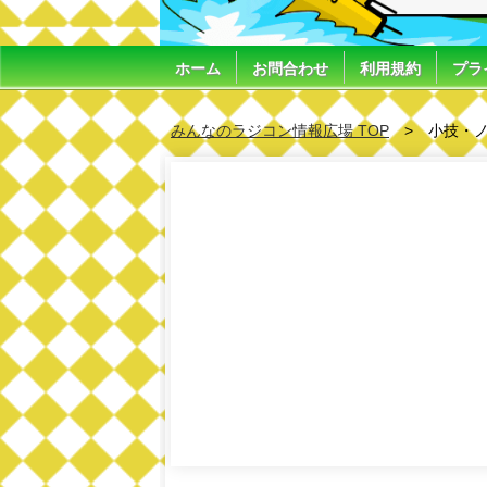
ホーム
お問合わせ
利用規約
プラ
みんなのラジコン情報広場 TOP
小技・