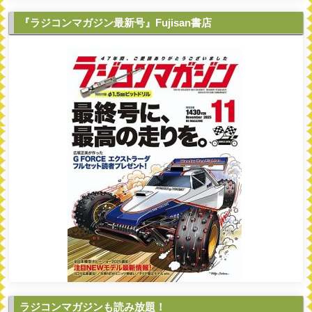
『ラジコンマガジン最新号』Fujisan書店
ラジコンマガジンも読み放題！