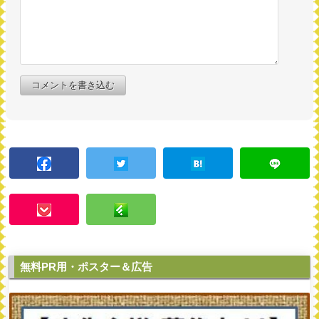
コメントを書き込む
無料PR用・ポスター＆広告