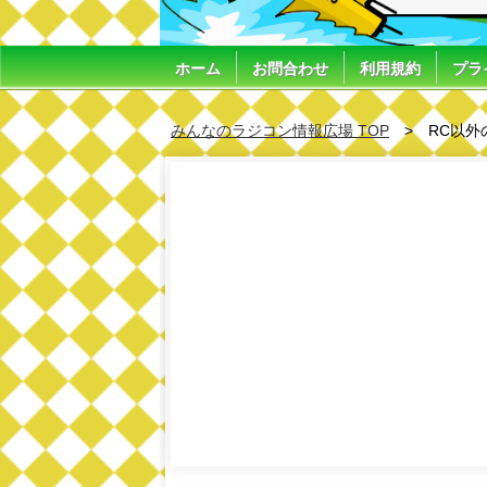
ホーム
お問合わせ
利用規約
プラ
みんなのラジコン情報広場 TOP
RC以外