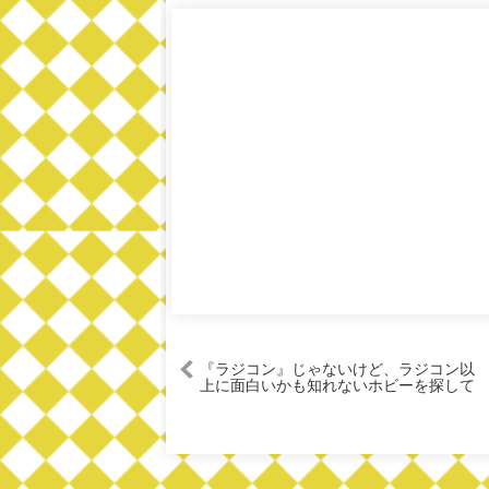
『ラジコン』じゃないけど、ラジコン以
上に面白いかも知れないホビーを探して
みた。