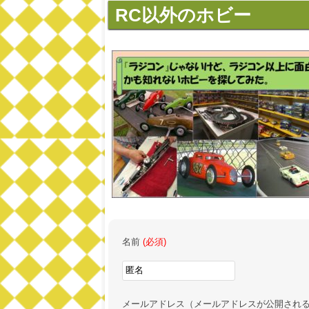
RC以外のホビー
名前
(必須)
メールアドレス（メールアドレスが公開され