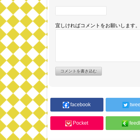
宜しければコメントをお願いします
コメントを書き込む
facebook
twee
Pocket
feed