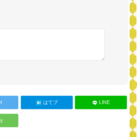
。
t
はてブ
LINE
ly