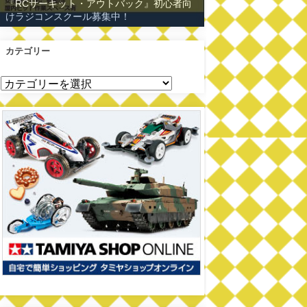
『RCサーキット・アウトバック』初心者向
けラジコンスクール募集中！
カテゴリー