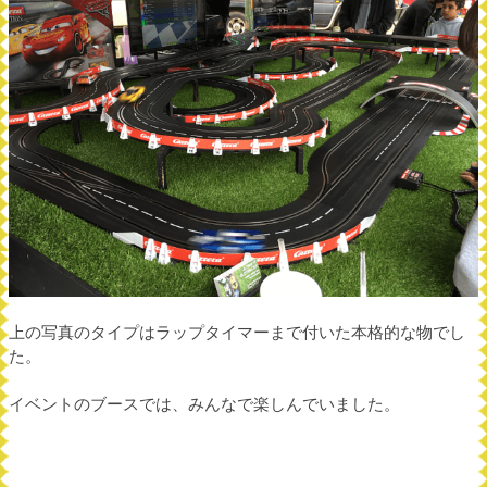
上の写真のタイプはラップタイマーまで付いた本格的な物でし
た。
イベントのブースでは、みんなで楽しんでいました。