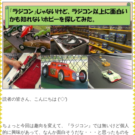
読者の皆さん、こんにちは (‘◇’)ゞ
ちょっと今回は趣向を変えて、『ラジコン』では無いけど個人
的に興味があって、なんか面白そうだな・・・と思ったものを