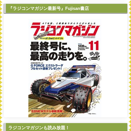
『ラジコンマガジン最新号』Fujisan書店
ラジコンマガジンも読み放題！