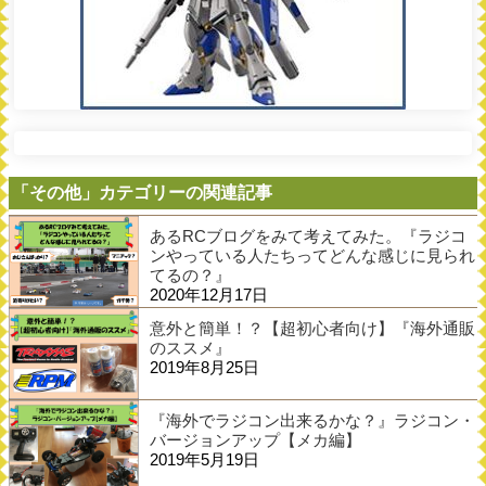
「その他」カテゴリーの関連記事
あるRCブログをみて考えてみた。『ラジコ
ンやっている人たちってどんな感じに見られ
てるの？』
2020年12月17日
意外と簡単！？【超初心者向け】『海外通販
のススメ』
2019年8月25日
『海外でラジコン出来るかな？』ラジコン・
バージョンアップ【メカ編】
2019年5月19日