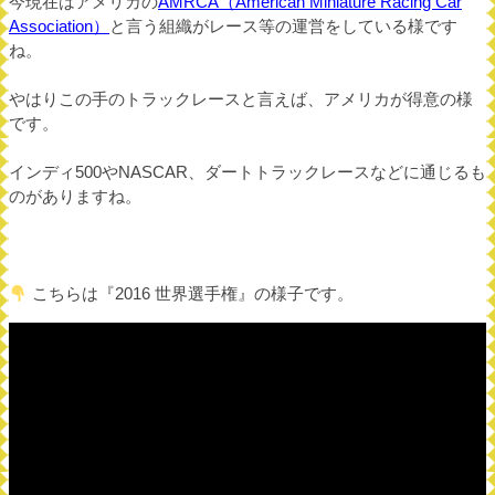
今現在はアメリカの
AMRCA（American Miniature Racing Car
Association）
と言う組織がレース等の運営をしている様です
ね。
やはりこの手のトラックレースと言えば、アメリカが得意の様
です。
インディ500やNASCAR、ダートトラックレースなどに通じるも
のがありますね。
こちらは『2016 世界選手権』の様子です。