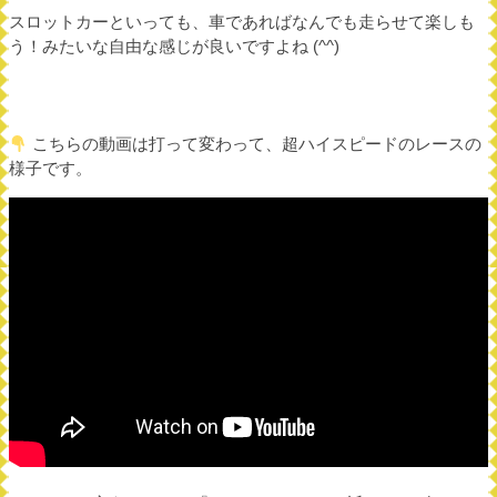
スロットカーといっても、車であればなんでも走らせて楽しも
う！みたいな自由な感じが良いですよね (^^)
こちらの動画は打って変わって、超ハイスピードのレースの
様子です。