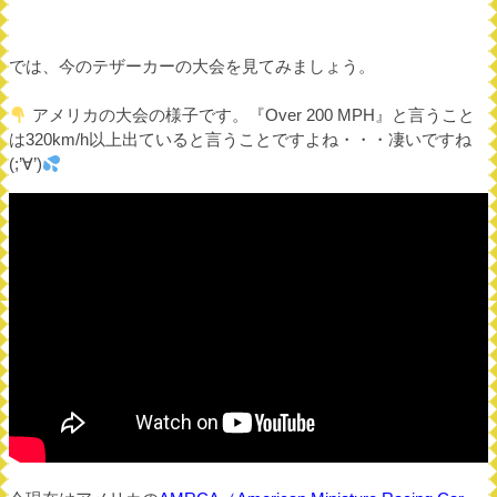
では、今のテザーカーの大会を見てみましょう。
アメリカの大会の様子です。『Over 200 MPH』と言うこと
は320km/h以上出ていると言うことですよね・・・凄いですね
(;’∀’)