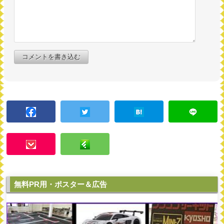
コメントを書き込む
無料PR用・ポスター＆広告