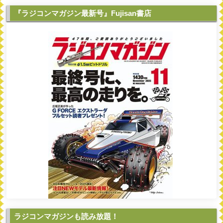
『ラジコンマガジン最新号』Fujisan書店
ラジコンマガジンも読み放題！