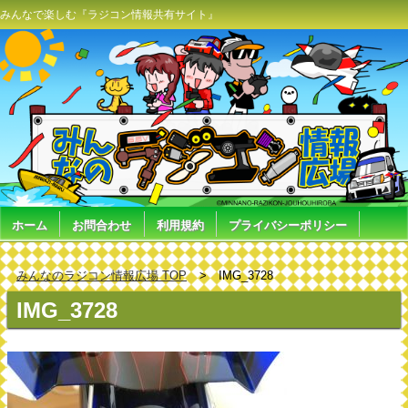
みんなで楽しむ『ラジコン情報共有サイト』
ホーム
お問合わせ
利用規約
プライバシーポリシー
みんなのラジコン情報広場 TOP
IMG_3728
IMG_3728