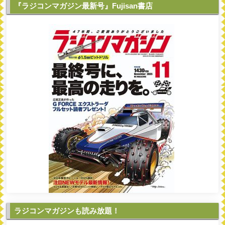
『ラジコンマガジン最新号』Fujisan書店
ラジコンマガジンも読み放題！