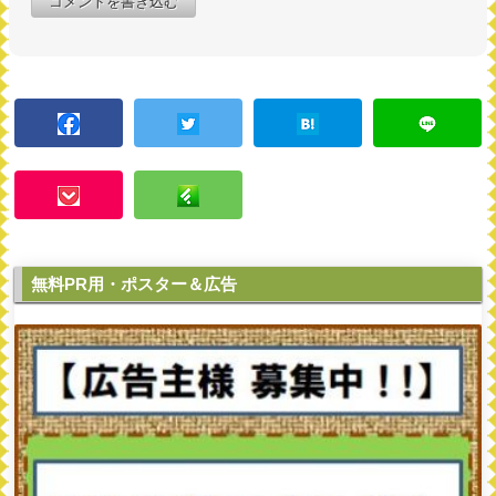
コメントを書き込む
無料PR用・ポスター＆広告