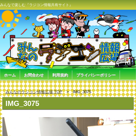
みんなで楽しむ『ラジコン情報共有サイト』
ホーム
お問合わせ
利用規約
プライバシーポリシー
みんなのラジコン情報広場 TOP
IMG_3075
IMG_3075