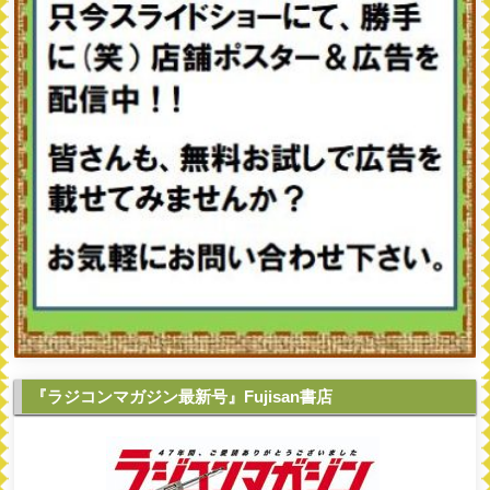
『ラジコンマガジン最新号』Fujisan書店