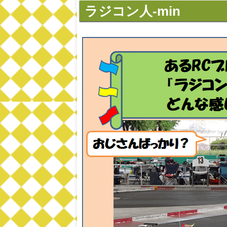
ラジコン人-min