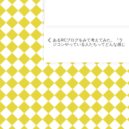
あるRCブログをみて考えてみた。『ラ
ジコンやっている人たちってどんな感じ
に見られてるの？』