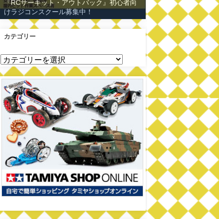
『RCサーキット・アウトバック』初心者向
けラジコンスクール募集中！
カテゴリー