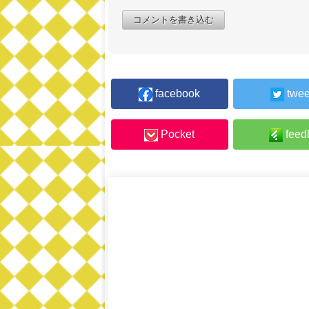
コメントを書き込む
facebook
twee
Pocket
feed