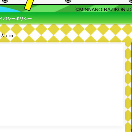
イバシーポリシー
人-min