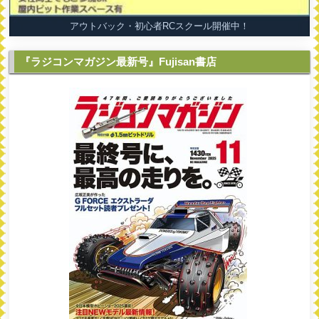
アウトバック・初心者RCスクール開催中！
『ラジコンマガジン最新号』Fujisan書店