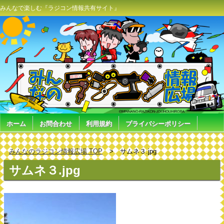
みんなで楽しむ『ラジコン情報共有サイト』
ホーム
お問合わせ
利用規約
プライバシーポリシー
みんなのラジコン情報広場 TOP
サムネ３.jpg
サムネ３.jpg